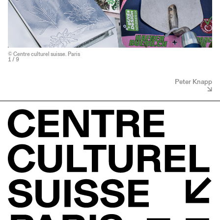
© Centre culturel suisse. Paris
1
/ 9
Peter Knapp