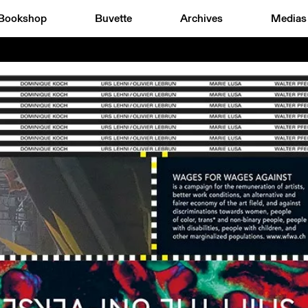
Bookshop
Buvette
Archives
Medias