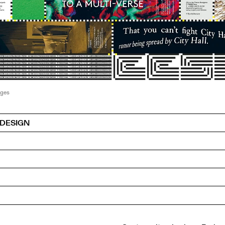
ges
 DESIGN