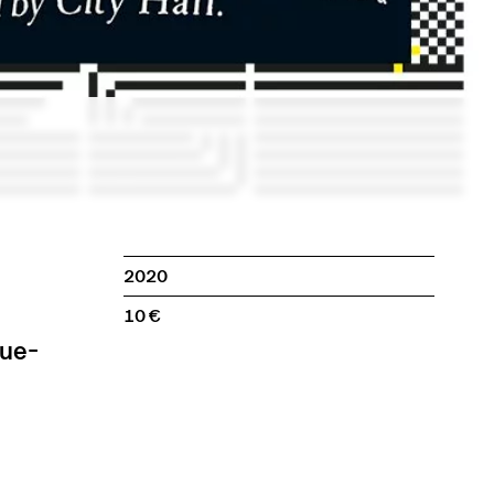
2020
10
que-