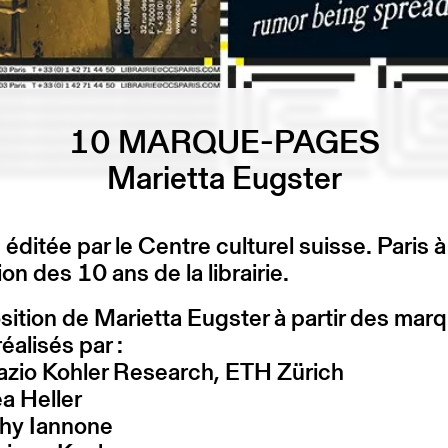
10 MARQUE-PAGES
Marietta Eugster
 éditée par le Centre culturel suisse. Paris à
ion des 10 ans de la librairie.
tion de Marietta Eugster à partir des mar
éalisés par :
azio Kohler Research, ETH Zürich
a Heller
thy Iannone