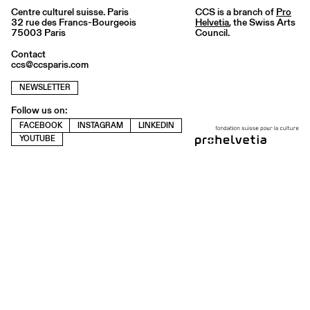
Centre culturel suisse. Paris
CCS is a branch of
Pro
32 rue des Francs-Bourgeois
Helvetia
, the Swiss Arts
75003 Paris
Council.
Contact
ccs@ccsparis.com
NEWSLETTER
Follow us on:
FACEBOOK
INSTAGRAM
LINKEDIN
YOUTUBE