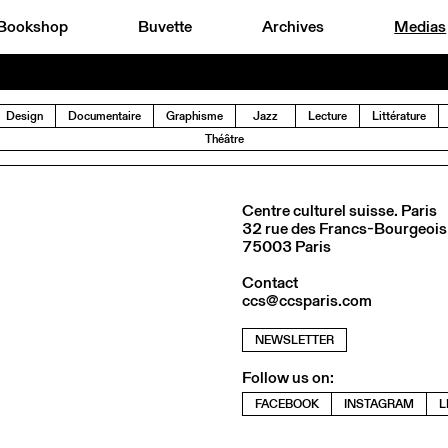
Bookshop
Buvette
Archives
Medias
Design
Documentaire
Graphisme
Jazz
Lecture
Littérature
Théâtre
Centre culturel suisse. Paris
32 rue des Francs-Bourgeois
75003 Paris
Contact
ccs@ccsparis.com
NEWSLETTER
Follow us on:
FACEBOOK
INSTAGRAM
L