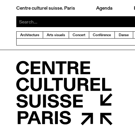
Centre culturel suisse. Paris
Agenda
Architecture
Arts visuels
Concert
Conférence
Danse