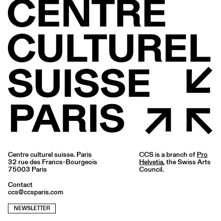
Centre culturel suisse. Paris
CCS is a branch of
Pro
32 rue des Francs-Bourgeois
Helvetia
, the Swiss Arts
75003 Paris
Council.
Contact
ccs@ccsparis.com
NEWSLETTER