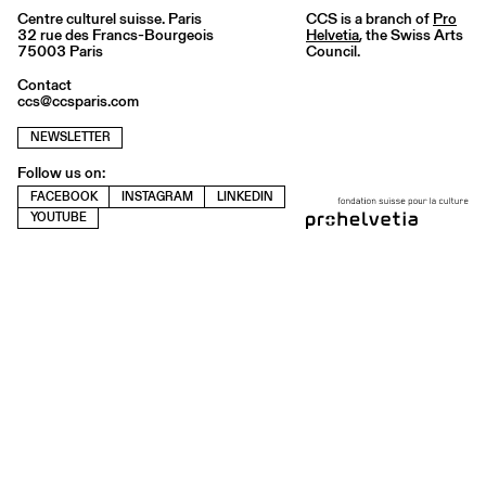
Centre culturel suisse. Paris
CCS is a branch of
Pro
32 rue des Francs-Bourgeois
Helvetia
, the Swiss Arts
75003 Paris
Council.
Contact
ccs@ccsparis.com
NEWSLETTER
Follow us on:
FACEBOOK
INSTAGRAM
LINKEDIN
YOUTUBE