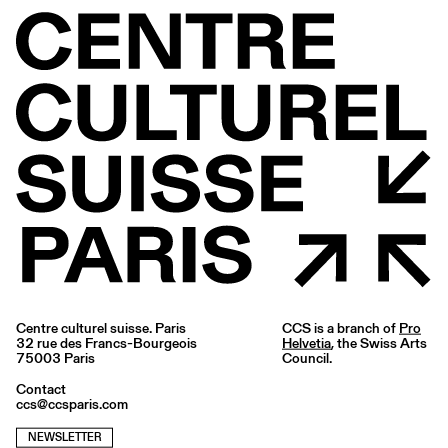
Centre culturel suisse. Paris
CCS is a branch of
Pro
32 rue des Francs-Bourgeois
Helvetia
, the Swiss Arts
75003 Paris
Council.
Contact
ccs@ccsparis.com
NEWSLETTER