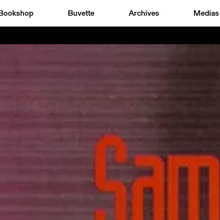
Bookshop
Buvette
Archives
Medias