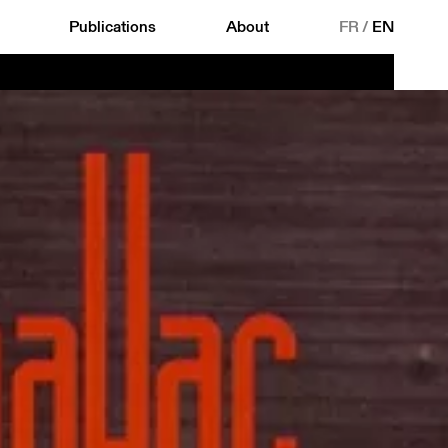
Publications
About
FR
/
EN