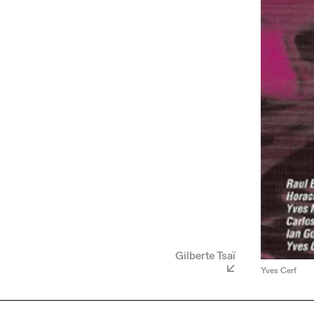
Gilberte Tsaï
Yves Cerf