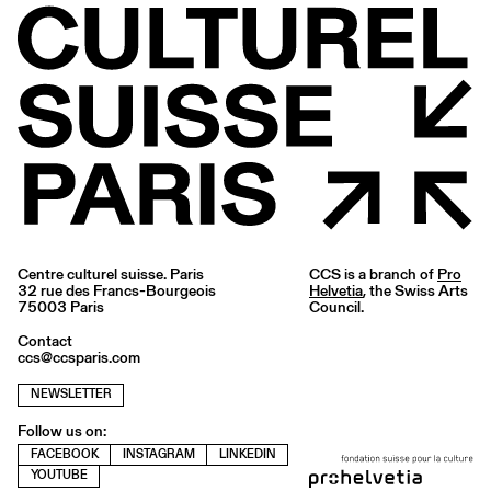
Centre culturel suisse. Paris
CCS is a branch of
Pro
32 rue des Francs-Bourgeois
Helvetia
, the Swiss Arts
75003 Paris
Council.
Contact
ccs@ccsparis.com
NEWSLETTER
Follow us on:
FACEBOOK
INSTAGRAM
LINKEDIN
YOUTUBE