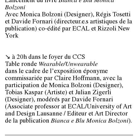
Lancement du livre
Bianca e Blu
Monica
Bolzoni
Avec Monica Bolzoni (Designer), Régis Tosetti
et Davide Fornari (directeur.e.s artistiques de la
publication) co-édité par ECAL et Rizzoli New
York
↘ à 20h dans le foyer du CCS
Table ronde
Wearable/Unwearable
dans le cadre de l’exposition éponyme
commissariée par Claire Hoffmann, avec la
participation de Monica Bolzoni (Designer),
Tobias Kaspar (Artiste) et Julian Zigerli
(Designer), modérés par Davide Fornari
(Associate professor at ECAL/University of Art
and Design Lausanne / Editeur et Art Director
de la publication
Bianca e Blu Monica Bolzoni
).