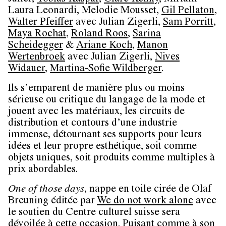
Laura Leonardi, Melodie Mousset,
Gil Pellaton
,
Walter Pfeiffer
avec Julian Zigerli,
Sam Porritt
,
Maya Rochat
,
Roland Roos
,
Sarina
Scheidegger
&
Ariane Koch
,
Manon
Wertenbroek
avec Julian Zigerli,
Nives
Widauer
,
Martina-Sofie Wildberger
.
Ils s’emparent de manière plus ou moins
sérieuse ou critique du langage de la mode et
jouent avec les matériaux, les circuits de
distribution et contours d’une industrie
immense, détournant ses supports pour leurs
idées et leur propre esthétique, soit comme
objets uniques, soit produits comme multiples à
prix abordables.
One of those days
, nappe en toile cirée de Olaf
Breuning éditée par
We do not work alone
avec
le soutien du Centre culturel suisse sera
dévoilée à cette occasion. Puisant comme à son