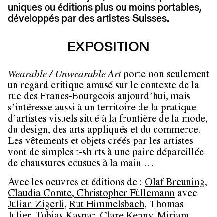
uniques ou éditions plus ou moins portables,
développés par des artistes Suisses.
EXPOSITION
Wearable / Unwearable Art
porte non seulement
un regard critique amusé sur le contexte de la
rue des Francs-Bourgeois aujourd’hui, mais
s’intéresse aussi à un territoire de la pratique
d’artistes visuels situé à la frontière de la mode,
du design, des arts appliqués et du commerce.
Les vêtements et objets créés par les artistes
vont de simples t-shirts à une paire dépareillée
de chaussures cousues à la main …
Avec les oeuvres et éditions de :
Olaf Breuning
,
Claudia Comte
,
Christopher Füllemann
avec
Julian Zigerli
,
Rut Himmelsbach
, Thomas
Julier,
Tobias Kaspar
,
Clare Kenny
, Miriam