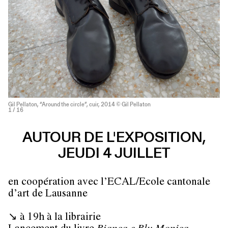
Gil Pellaton, “Around the circle”, cuir, 2014 © Gil Pellaton
1
/ 16
AUTOUR DE L'EXPOSITION,
JEUDI 4 JUILLET
en coopération avec l’ECAL/Ecole cantonale
d’art de Lausanne
↘ à 19h à la librairie