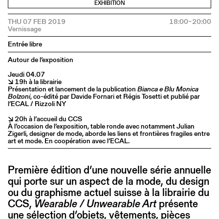
EXHIBITION
THU 07 FEB 2019
18:00–20:00
Entrée libre
Autour de l’exposition
Jeudi 04.07
↘ 19h à la librairie
Présentation et lancement de la publication
Bianca e Blu Monica
Bolzoni
, co-édité par Davide Fornari et Régis Tosetti et publié par
l’ECAL / Rizzoli NY
↘ 20h à l’accueil du CCS
À l’occasion de l’exposition, table ronde avec notamment Julian
Zigerli, designer de mode, aborde les liens et frontières fragiles entre
art et mode. En coopération avec l’ECAL.
Première édition d’une nouvelle série annuelle
qui porte sur un aspect de la mode, du design
ou du graphisme actuel suisse à la librairie du
CCS,
Wearable / Unwearable Art
présente
une sélection d’objets, vêtements, pièces