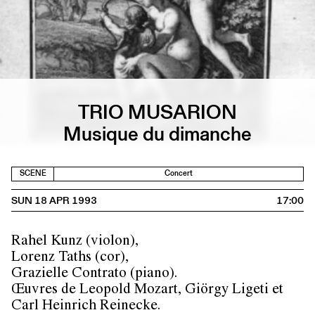
TRIO MUSARION
Musique du dimanche
SCENE
Concert
SUN 18 APR 1993
17:00
Rahel Kunz (violon),
Lorenz Taths (cor),
Grazielle Contrato (piano).
Œuvres de Leopold Mozart, Giörgy Ligeti et
Carl Heinrich Reinecke.