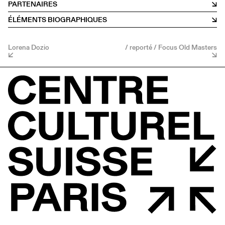
PARTENAIRES
ÉLÉMENTS BIOGRAPHIQUES
Lorena Dozio
/ reporté / Focus Old Masters