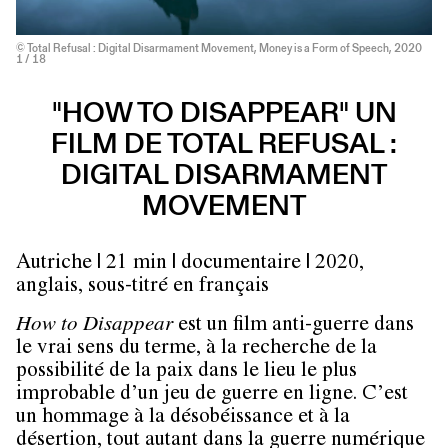
© Total Refusal : Digital Disarmament Movement, Money is a Form of Speech, 2020
1
/ 18
"HOW TO DISAPPEAR" UN
FILM DE TOTAL REFUSAL :
DIGITAL DISARMAMENT
MOVEMENT
Autriche | 21 min | documentaire | 2020,
anglais, sous-titré en français
How to Disappear
est un film anti-guerre dans
le vrai sens du terme, à la recherche de la
possibilité de la paix dans le lieu le plus
improbable d’un jeu de guerre en ligne. C’est
un hommage à la désobéissance et à la
désertion, tout autant dans la guerre numérique