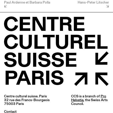
Paul Ardenne et Barbara Polla
Hans-Peter Litscher
Centre culturel suisse. Paris
CCS is a branch of
Pro
32 rue des Francs-Bourgeois
Helvetia
, the Swiss Arts
75003 Paris
Council.
Contact