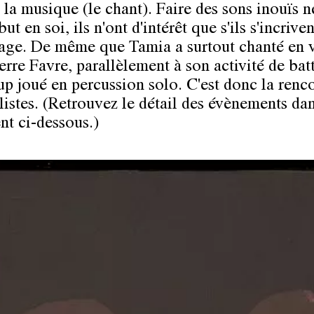
 la musique (le chant). Faire des sons inouïs n
but en soi, ils n'ont d'intérêt que s'ils s'incrive
age. De même que Tamia a surtout chanté en 
erre Favre, parallèlement à son activité de batt
p joué en percussion solo. C'est donc la renc
listes. (Retrouvez le détail des évènements dan
t ci-dessous.)