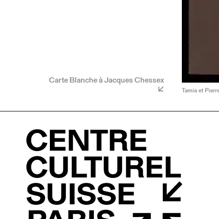
Carte Blanche à Jacques Chessex
Tamia et Pierr