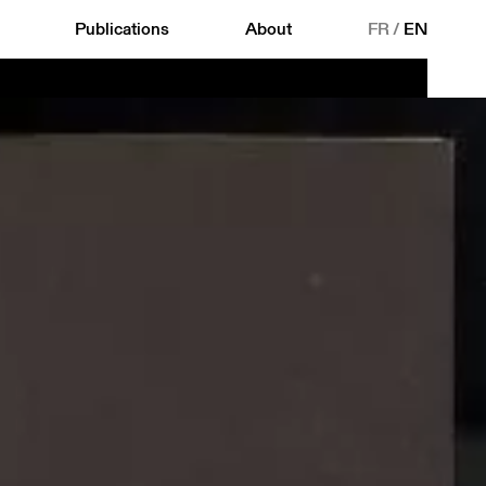
Publications
About
FR
/
EN