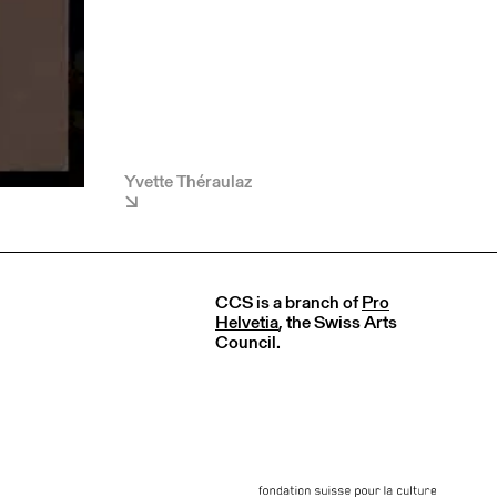
Yvette Théraulaz
CCS is a branch of
Pro
Helvetia
, the Swiss Arts
Council.