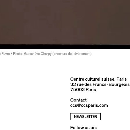
e Favre / Photo: Geneviève Charpy (brochure de l’événement)
Centre culturel suisse. Paris
32 rue des Francs-Bourgeois
75003 Paris
Contact
ccs@ccsparis.com
NEWSLETTER
Follow us on: