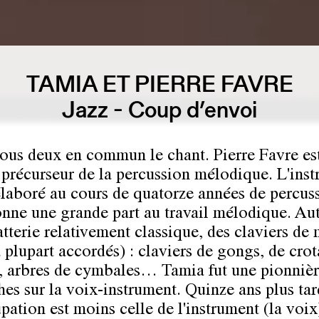
TAMIA ET PIERRE FAVRE
Jazz - Coup d’envoi
 tous deux en commun le chant. Pierre Favre es
n précurseur de la percussion mélodique. L'ins
 élaboré au cours de quatorze années de percus
onne une grande part au travail mélodique. Au
atterie relativement classique, des claviers de
 plupart accordés) : claviers de gongs, de crot
, arbres de cymbales… Tamia fut une pionnièr
hes sur la voix-instrument. Quinze ans plus tar
pation est moins celle de l'instrument (la voix