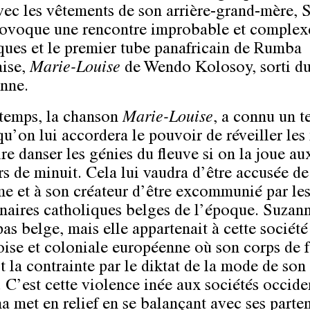
avec les vêtements de son arrière-grand-mère, 
ovoque une rencontre improbable et complex
iques et le premier tube panafricain de Rumba
ise,
Marie-Louise
de Wendo Kolosoy, sorti du
nne.
temps, la chanson
Marie-Louise
, a connu un t
qu’on lui accordera le pouvoir de réveiller les
ire danser les génies du fleuve si on la joue au
rs de minuit. Cela lui vaudra d’être accusée de
me et à son créateur d’être excommunié par le
naires catholiques belges de l’époque. Suzan
pas belge, mais elle appartenait à cette société
ise et coloniale européenne où son corps de
t la contrainte par le diktat de la mode de son
 C’est cette violence inée aux sociétés occide
a met en relief en se balançant avec ses parte