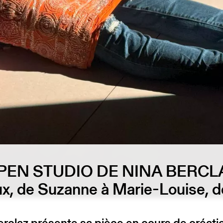
PEN STUDIO DE NINA BERCL
ux, de Suzanne à Marie-Louise, d
rclaz présente sa pièce en cours de créati