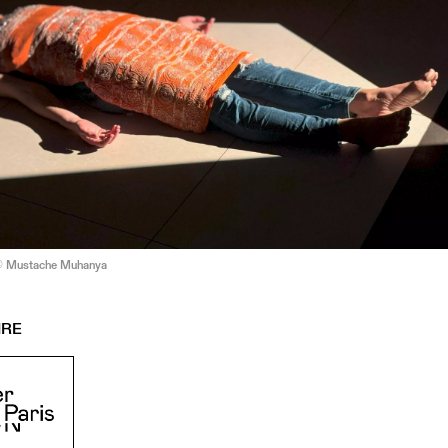
 © Mustache Muhanya
IRE