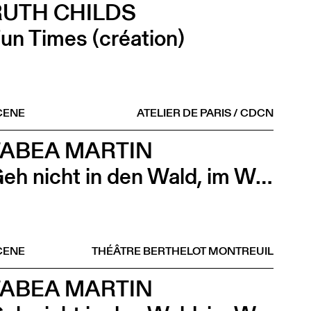
RUTH CHILDS
un Times (création)
CENE
ATELIER DE PARIS / CDCN
TABEA MARTIN
Geh nicht in den Wald, im Wald ist der Wald (scolaire)
CENE
THÉÂTRE BERTHELOT MONTREUIL
TABEA MARTIN