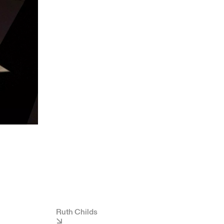
Ruth Childs