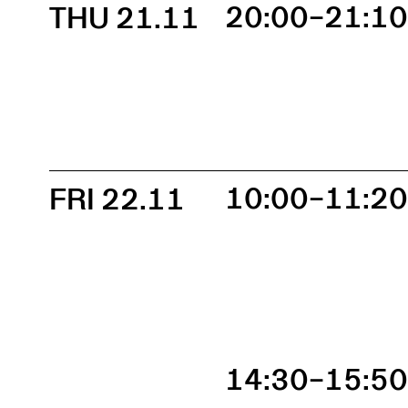
THU 21.11
20:00–21:1
FRI 22.11
10:00–11:2
14:30–15:5