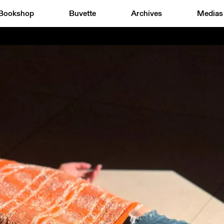
Bookshop
Buvette
Archives
Medias