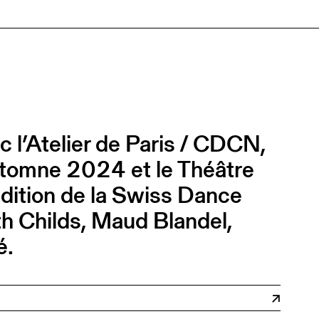
c l’Atelier de Paris / CDCN,
Automne 2024 et le Théâtre
édition de la Swiss Dance
h Childs, Maud Blandel,
é.