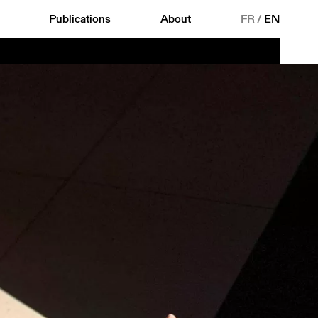
Publications
About
FR
/
EN