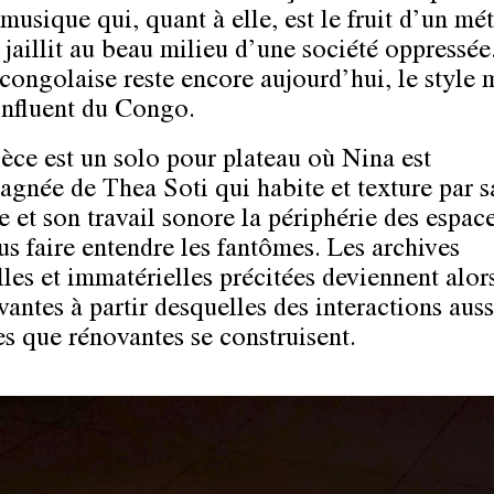
musique qui, quant à elle, est le fruit d’un mé
 jaillit au beau milieu d’une société oppressée
ongolaise reste encore aujourd’hui, le style 
 influent du Congo.
ièce est un solo pour plateau où Nina est
gnée de Thea Soti qui habite et texture par s
 et son travail sonore la périphérie des espace
us faire entendre les fantômes. Les archives
lles et immatérielles précitées deviennent alor
antes à partir desquelles des interactions auss
es que rénovantes se construisent.