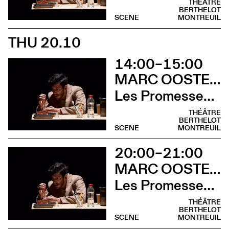
THÉÂTRE
BERTHELOT
SCENE
MONTREUIL
THU 20.10
14:00–15:00
MARC OOSTERHOFF
Les Promesses de l’incertitude
THÉÂTRE
BERTHELOT
SCENE
MONTREUIL
20:00–21:00
MARC OOSTERHOFF
Les Promesses de l’incertitude
THÉÂTRE
BERTHELOT
SCENE
MONTREUIL