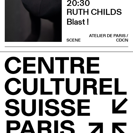
20:30
RUTH CHILDS
Blast !
ATELIER DE PARIS /
SCENE
CDCN