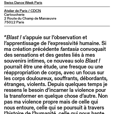
Swiss Dance Week Paris
Atelier de Paris / CDCN
Cartoucherie
2 Route du Champ de Manœuvre
75012 Paris
“
Blast !
s’appuie sur l’observation et
l’apprentissage de l’expressivité humaine. Si
ma création précédente
fantasia
convoquait
des sensations et des gestes liés à mes
souvenirs intimes, ce nouveau solo
Blast !
pourrait être une étude, une fresque ou une
réappropriation de corps, avec un focus sur
les corps douloureux, souffrants, débordants,
étranges, violents. Depuis quelques temps je
ressens le besoin d’incarner la violence pour
la transformer en quelque chose d’autre. Non
pas ma violence propre mais de celle qui
nous entoure, celle qui se poursuit à travers
l’histoire de l’humanité, celle qui nous hante