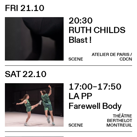
FRI 21.10
20:30
RUTH CHILDS
Blast !
ATELIER DE PARIS /
SCENE
CDCN
SAT 22.10
17:00–17:50
LA PP
Farewell Body
THÉÂTRE
BERTHELOT
SCENE
MONTREUIL