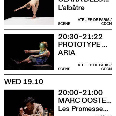
L’albâtre
ATELIER DE PARIS /
SCENE
CDCN
20:30–21:22
PROTOTYPE STATUS – CIE JASMINE MORAND
ARIA
ATELIER DE PARIS /
SCENE
CDCN
WED 19.10
20:00–21:00
MARC OOSTERHOFF
Les Promesses de l’incertitude