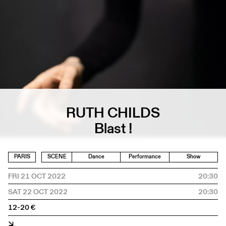
RUTH CHILDS
Blast !
PARIS
SCENE
Dance
Performance
Show
FRI 21 OCT 2022
20:30
SAT 22 OCT 2022
20:30
12-20 €
↘