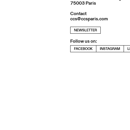
75003 Paris
Contact
ccs@ccsparis.com
NEWSLETTER
Follow us on:
FACEBOOK
INSTAGRAM
L