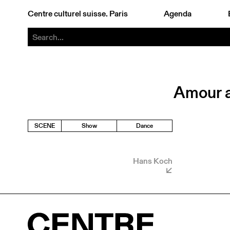
Centre culturel suisse. Paris
Agenda
Amour au
SCENE
Show
Dance
Hans Koch