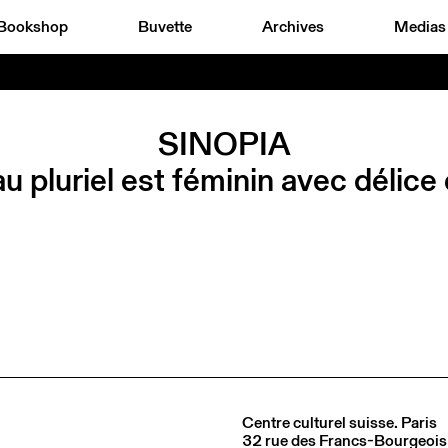
Bookshop
Buvette
Archives
Medias
SINOPIA
 pluriel est féminin avec délice
Centre culturel suisse. Paris
32 rue des Francs-Bourgeois