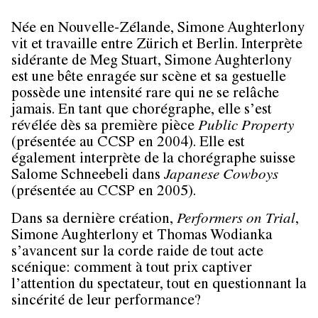
Née en Nouvelle-Zélande,
Simone Aughterlony
vit et travaille entre Zürich et Berlin. Interprète
sidérante de Meg Stuart, Simone Aughterlony
est une bête enragée sur scène et sa gestuelle
possède une intensité rare qui ne se relâche
jamais. En tant que chorégraphe, elle s’est
révélée dès sa première pièce
Public Property
(présentée au CCSP en 2004). Elle est
également interprète de la chorégraphe suisse
Salome Schneebeli dans
Japanese Cowboys
(présentée au CCSP en 2005).
Dans sa dernière création,
Performers on Trial
,
Simone Aughterlony
et
Thomas Wodianka
s’avancent sur la corde raide de tout acte
scénique: comment à tout prix captiver
l’attention du spectateur, tout en questionnant la
sincérité de leur performance?