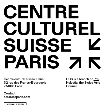
Centre culturel suisse. Paris
CCS is a branch of
Pro
32 rue des Francs-Bourgeois
Helvetia
, the Swiss Arts
75003 Paris
Council.
Contact
ccs@ccsparis.com
NEWSLETTER