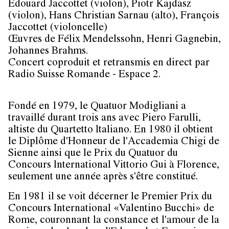
Édouard Jaccottet (violon), Piotr Kajdasz
(violon), Hans Christian Sarnau (alto), François
Jaccottet (violoncelle)
Œuvres de Félix Mendelssohn, Henri Gagnebin,
Johannes Brahms.
Concert coproduit et retransmis en direct par
Radio Suisse Romande - Espace 2.
Fondé en 1979, le Quatuor Modigliani a
travaillé durant trois ans avec Piero Farulli,
altiste du Quartetto ltaliano. En 1980 il obtient
le Diplôme d'Honneur de l'Accademia Chigi de
Sienne ainsi que le Prix du Quatuor du
Concours lnternational Vittorio Gui à Florence,
seulement une année après s'être constitué.
En 1981 il se voit décerner le Premier Prix du
Concours International «Valentino Bucchi» de
Rome, couronnant la constance et l'amour de la