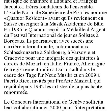
musique de chambre d'Edouard et François
Jaccottet, frères fondateurs de l'ensemble.
L'Ecole Normale Supérieure de Pisa les nomme
«Quatuor Résident» avant qu'ils reviennent en
Suisse enseigner à la Musik Akademie de Bâle.
En 1985 le Quatuor reçoit la Médaille d'Argent
du Festival International de jeunes Solistes à
Bordeaux. Ils poursuivent avec succès une
carrière internationale, notamment aux
Schlosskonzerte à Salzbourg, à Varsovie et
Cracovie pour une intégrale des quintettes à
cordes de Mozart, en Italie, France, Allemagne
(enregistrement radio à Darmstadt dans le
cadre des Tage für Neue Musik) et en 2009 à
Puerto Rico, invités par ProArte Musical, qui
reçoit depuis 1932 les artistes de la plus haute
renommée.
Le Concours International de Genève sollicita
leur collaboration en 2000 pour l'interprétation