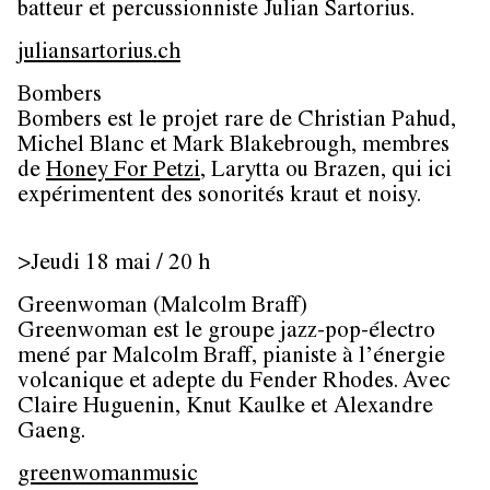
batteur et percussionniste Julian Sartorius.
juliansartorius.ch
Bombers
Bombers est le projet rare de Christian Pahud,
Michel Blanc et Mark Blakebrough, membres
de
Honey For Petzi
, Larytta ou Brazen, qui ici
expérimentent des sonorités kraut et noisy.
>Jeudi 18 mai / 20 h
Greenwoman (Malcolm Braff)
Greenwoman est le groupe jazz-pop-électro
mené par Malcolm Braff, pianiste à l’énergie
volcanique et adepte du Fender Rhodes. Avec
Claire Huguenin, Knut Kaulke et Alexandre
Gaeng.
greenwomanmusic