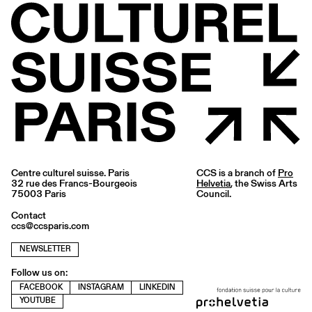
Centre culturel suisse. Paris
CCS is a branch of
Pro
32 rue des Francs-Bourgeois
Helvetia
, the Swiss Arts
75003 Paris
Council.
Contact
ccs@ccsparis.com
NEWSLETTER
Follow us on:
FACEBOOK
INSTAGRAM
LINKEDIN
YOUTUBE