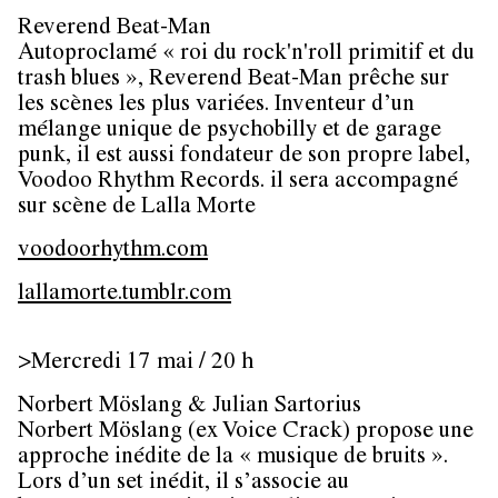
Reverend Beat-Man
Autoproclamé « roi du rock'n'roll primitif et du
trash blues », Reverend Beat-Man prêche sur
les scènes les plus variées. Inventeur d’un
mélange unique de psychobilly et de garage
punk, il est aussi fondateur de son propre label,
Voodoo Rhythm Records. il sera accompagné
sur scène de Lalla Morte
voodoorhythm.com
lallamorte.tumblr.com
>Mercredi 17 mai / 20 h
Norbert Möslang & Julian Sartorius
Norbert Möslang (ex Voice Crack) propose une
approche inédite de la « musique de bruits ».
Lors d’un set inédit, il s’associe au