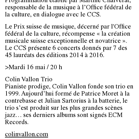
Programmation établie par Martine Chalverat,
responsable de la musique à l’Office fédéral de
la culture, en dialogue avec le CCS.
Le Prix suisse de musique, décerné par l'Office
fédéral de la culture, récompense « la création
musicale suisse exceptionnelle et novatrice ».
Le CCS présente 6 concerts donnés par 7 des
45 lauréats des éditions 2014 à 2016.
>Mardi 16 mai / 20 h
Colin Vallon Trio
Pianiste prodige, Colin Vallon fonde son trio en
1999. Aujourd’hui formé de Patrice Moret à la
contrebasse et Julian Sartorius à la batterie, le
trio s’est produit sur les plus grandes scènes
jazz… ses derniers albums sont signés ECM
Records.
colinvallon.com