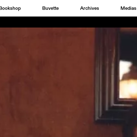
Bookshop
Buvette
Archives
Medias