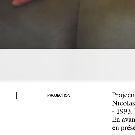
Projecti
PROJECTION
Nicolas
- 1993.
En ava
en prés