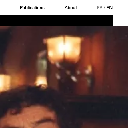
Publications
About
FR
/
EN