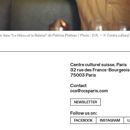
r dans “Le Hibou et la Baleine” de Patricia Plattner / Photo : D.R. — © Centre culturel 
Centre culturel suisse. Paris
32 rue des Francs-Bourgeois
75003 Paris
Contact
ccs@ccsparis.com
NEWSLETTER
Follow us on:
FACEBOOK
INSTAGRAM
L