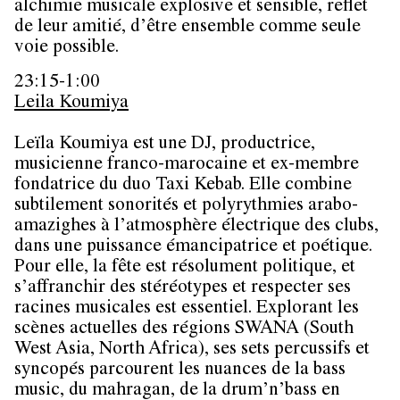
alchimie musicale explosive et sensible, reflet
de leur amitié, d’être ensemble comme seule
voie possible.
23:15-1:00
Leila Koumiya
Leïla Koumiya est une DJ, productrice,
musicienne franco-marocaine et ex-membre
fondatrice du duo Taxi Kebab. Elle combine
subtilement sonorités et polyrythmies arabo-
amazighes à l’atmosphère électrique des clubs,
dans une puissance émancipatrice et poétique.
Pour elle, la fête est résolument politique, et
s’affranchir des stéréotypes et respecter ses
racines musicales est essentiel. Explorant les
scènes actuelles des régions SWANA (South
West Asia, North Africa), ses sets percussifs et
syncopés parcourent les nuances de la bass
music, du mahragan, de la drum’n’bass en