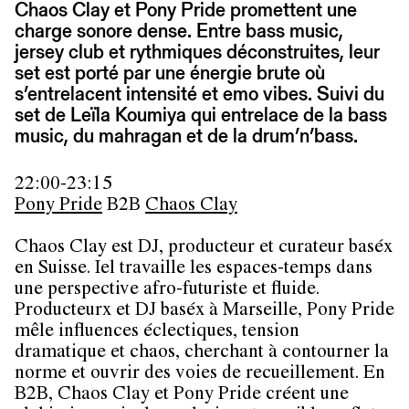
Chaos Clay et Pony Pride promettent une
charge sonore dense. Entre bass music,
jersey club et rythmiques déconstruites, leur
set est porté par une énergie brute où
s’entrelacent intensité et emo vibes. Suivi du
set de Leïla Koumiya qui entrelace de la bass
music, du mahragan et de la drum’n’bass.
22:00-23:15
Pony Pride
B2B
Chaos Clay
Chaos Clay est DJ, producteur et curateur baséx
en Suisse. Iel travaille les espaces-temps dans
une perspective afro-futuriste et fluide.
Producteurx et DJ baséx à Marseille, Pony Pride
mêle influences éclectiques, tension
dramatique et chaos, cherchant à contourner la
norme et ouvrir des voies de recueillement. En
B2B, Chaos Clay et Pony Pride créent une