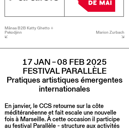
Mânaa B2B Katty Ghetto +
Pekodjinn
Marion Zurbach
17 JAN – 08 FEB 2025
FESTIVAL PARALLÈLE
Pratiques artistiques émergentes
internationales
En janvier, le CCS retourne sur la côte
méditéranéenne et fait escale une nouvelle
fois à Marseille. À cette occasion il participe
au festival Parallèle - structure aux activités