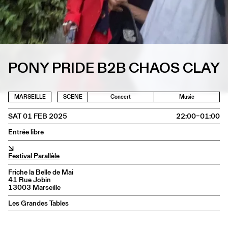
PONY PRIDE B2B CHAOS CLAY
MARSEILLE
SCENE
Concert
Music
SAT 01 FEB 2025
22:00–01:00
Entrée libre
↘
Festival Parallèle
Friche la Belle de Mai
41 Rue Jobin
13003 Marseille
Les Grandes Tables