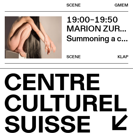
SCENE
GMEM
19:00–19:50
MARION ZURBACH
Summoning a chorus of vilaines
SCENE
KLAP