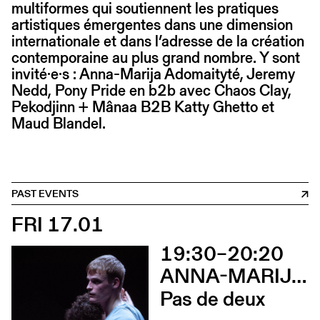
multiformes qui soutiennent les pratiques
artistiques émergentes dans une dimension
internationale et dans l’adresse de la création
contemporaine au plus grand nombre. Y sont
invité·e·s : Anna-Marija Adomaityté, Jeremy
Nedd, Pony Pride en b2b avec Chaos Clay,
Pekodjinn + Mânaa B2B Katty Ghetto et
Maud Blandel.
PAST EVENTS
FRI 17.01
19:30–20:20
ANNA-MARIJA ADOMAITYTÉ
Pas de deux