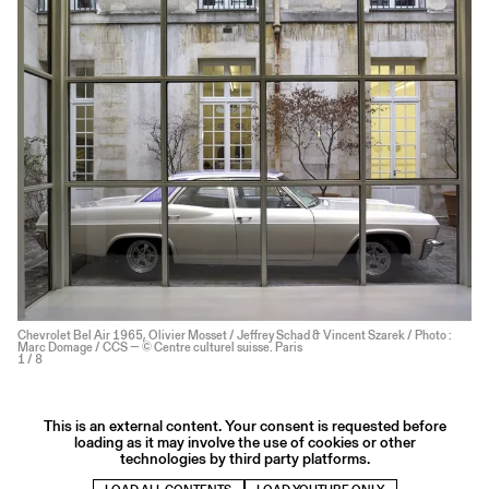
Chevrolet Bel Air 1965, Olivier Mosset / Jeffrey Schad & Vincent Szarek / Photo :
Marc Domage / CCS — © Centre culturel suisse. Paris
1
/ 8
This is an external content. Your consent is requested before
loading as it may involve the use of cookies or other
technologies by third party platforms.