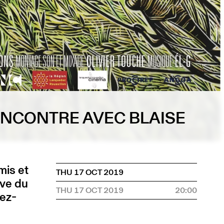
ENCONTRE AVEC BLAISE
mis et
THU 17 OCT 2019
ève du
THU 17 OCT 2019
20:00
dez-