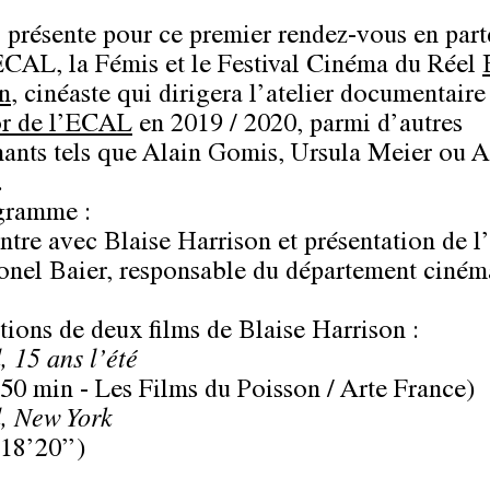
présente pour ce premier rendez-vous en part
ECAL, la Fémis et le Festival Cinéma du Réel
n
, cinéaste qui dirigera l’atelier documentaire
or de l’ECAL
en 2019 / 2020, parmi d’autres
nants tels que Alain Gomis, Ursula Meier ou 
.
gramme :
tre avec Blaise Harrison et présentation de l’
onel Baier, responsable du département ciném
tions de deux films de Blaise Harrison :
 15 ans l’été
 50 min - Les Films du Poisson / Arte France)
, New York
 18’20’’)