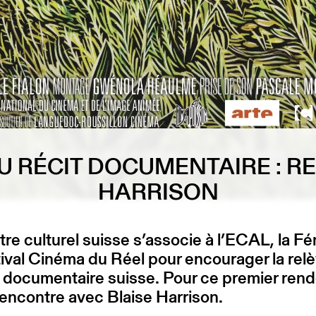
 RÉCIT DOCUMENTAIRE : R
HARRISON
re culturel suisse s’associe à l’ECAL, la Fé
ival Cinéma du Réel pour encourager la rel
 documentaire suisse. Pour ce premier ren
rencontre avec Blaise Harrison.