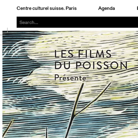
Centre culturel suisse. Paris
Agenda