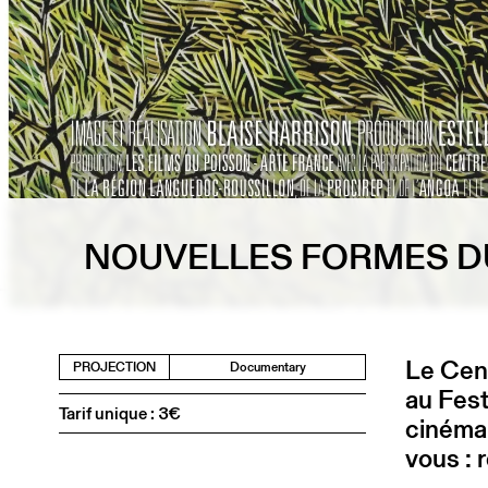
NOUVELLES FORMES DU
Le Cent
PROJECTION
Documentary
au Fest
Tarif unique : 3€
cinéma
vous : 