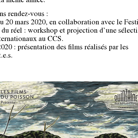
 la même année.
ns rendez-vous :
u 20 mars 2020, en collaboration avec le Fest
du réel : workshop et projection d’une sélect
nternationaux au CCS.
2020 : présentation des films réalisés par les
.e.s.