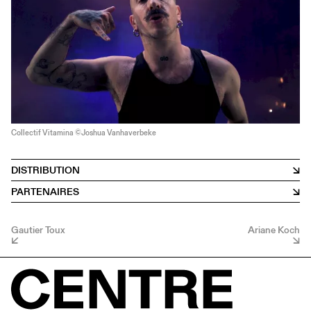
Collectif Vitamina ©Joshua Vanhaverbeke
DISTRIBUTION
PARTENAIRES
Gautier Toux
Ariane Koch