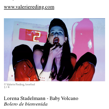
www.valeriereding.com
© Valerie Reding, lovefool
1
/ 4
Lorena Stadelmann - Baby Volcano
Bolero de bienvenida