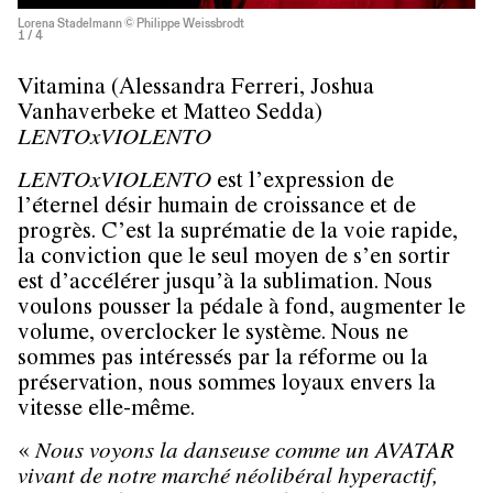
Lorena Stadelmann © Philippe Weissbrodt
1
/ 4
Vitamina (Alessandra Ferreri, Joshua
Vanhaverbeke et Matteo Sedda)
LENTOxVIOLENTO
LENTOxVIOLENTO
est l’expression de
l’éternel désir humain de croissance et de
progrès. C’est la suprématie de la voie rapide,
la conviction que le seul moyen de s’en sortir
est d’accélérer jusqu’à la sublimation. Nous
voulons pousser la pédale à fond, augmenter le
volume, overclocker le système. Nous ne
sommes pas intéressés par la réforme ou la
préservation, nous sommes loyaux envers la
vitesse elle-même.
«
Nous voyons la danseuse comme un AVATAR
vivant de notre marché néolibéral hyperactif,