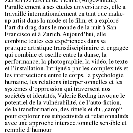
Zurich (ZHdK) et de Vienne (Angewandte).
Parallèlement à ses études universitaires, elle a
travaillé internationalement en tant que make-
up artist dans la mode et le film, et a exploré
l’art du drag dans le monde de la nuit à San
Francisco et à Zurich. Aujourd’hui, elle
combine toutes ces expériences dans sa
pratique artistique transdisciplinaire et engagée
qui combine et oscille entre la danse, la
performance, la photographie, la vidéo, le texte
et l’installation. Intrigué.x par les complexités et
les intersections entre le corps, la psychologie
humaine, les relations interpersonnelles et les
systèmes d’oppression qui traversent nos
sociétés et identités, Valerie Reding invoque le
potentiel de la vulnérabilité, de l’auto-fiction,
de la transformation, des rituels et du „camp“
pour explorer nos subjectivités et relationnalités
avec une approche intersectionnelle sensible et
remplie d’humour.