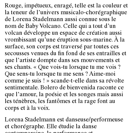
Rouge, impétueux, enragé, telle est la couleur et
la teneur de l’univers musicalo-chorégraphique
de Lorena Stadelmann aussi connue sous le
nom de Baby Volcano. Celle qui a tout d’un
volcan développe un espace de création aussi
vrombissant qu’une éruption sous-marine. À la
surface, son corps est traversé par toutes ces
secousses venues du fin fond de ses entrailles et
que l’artiste dompte dans ses mouvements et
ses chants. « Que vois-tu lorsque tu me vois ?
Que sens-tu lorsque tu me sens ? Aime-moi
comme je suis ! » scande-t-elle dans sa révolte
sentimentale. Bolero de bienvenida raconte ce
que l’amour, la poésie et les songes mais aussi
les ténèbres, les fantômes et la rage font au
corps et à la voix.
Lorena Stadelmann est danseuse/performeuse
et chorégraphe. Elle étudie la danse