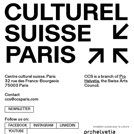
Centre culturel suisse. Paris
CCS is a branch of
Pro
32 rue des Francs-Bourgeois
Helvetia
, the Swiss Arts
75003 Paris
Council.
Contact
ccs@ccsparis.com
NEWSLETTER
Follow us on:
FACEBOOK
INSTAGRAM
LINKEDIN
YOUTUBE