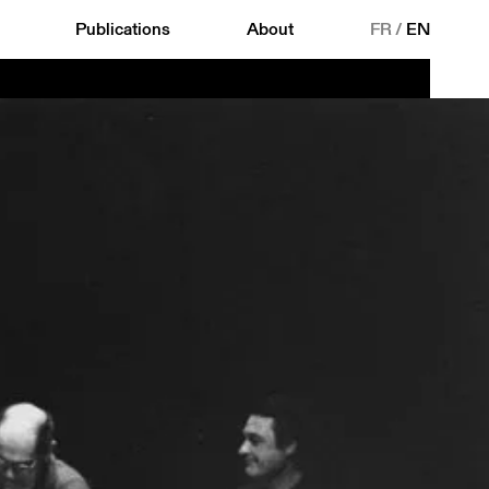
Publications
About
FR
/
EN