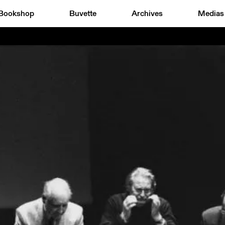
Bookshop
Buvette
Archives
Medias