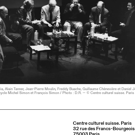
a, Alain Tanner, Jean-Pierre Moulin, Freddy Buache, Guillaume Chènevière et Daniel J
cycle Michel Simon et François Simon / Photo : D.R. — © Centre culturel suisse. Paris
Centre culturel suisse. Paris
32 rue des Francs-Bourgeois
75003 Paris