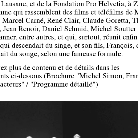
à Lausane, et de la Fondation Pro Helvetia, à Z
me qui rassemblent des films et téléfilms de 
 Marcel Carné, René Clair, Claude Goretta, 
, Jean Renoir, Daniel Schmid, Michel Soutter 
nner, entre autres, et qui, surtout, réunit enfi
ui descendait du singe, et son fils, François, 
ait du songe, selon une fameuse formule.
ez plus de contenu et de détails dans les
ts ci-dessous (Brochure "Michel Simon, Fra
acteurs" / "Programme détaillé")