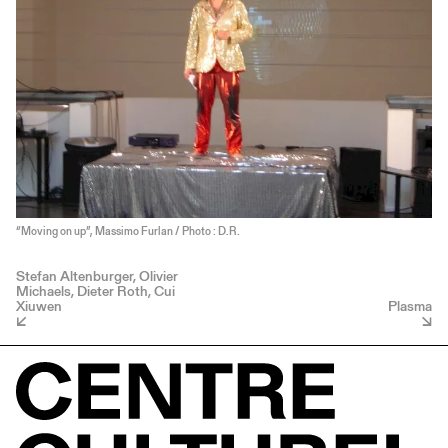
“Moving on up”, Massimo Furlan / Photo : D.R.
Stefan Altenburger, Olivier
Michaels, Dieter Roth, Cui
Xiuwen
Plasma