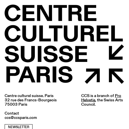
Centre culturel suisse. Paris
CCS is a branch of
Pro
32 rue des Francs-Bourgeois
Helvetia
, the Swiss Arts
75003 Paris
Council.
Contact
ccs@ccsparis.com
NEWSLETTER