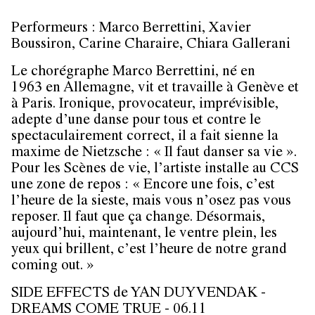
Performeurs : Marco Berrettini, Xavier
Boussiron, Carine Charaire, Chiara Gallerani
Le chorégraphe Marco Berrettini, né en
1963 en Allemagne, vit et travaille à Genève et
à Paris. Ironique, provocateur, imprévisible,
adepte d’une danse pour tous et contre le
spectaculairement correct, il a fait sienne la
maxime de Nietzsche : « Il faut danser sa vie ».
Pour les Scènes de vie, l’artiste installe au CCS
une zone de repos : « Encore une fois, c’est
l’heure de la sieste, mais vous n’osez pas vous
reposer. Il faut que ça change. Désormais,
aujourd’hui, maintenant, le ventre plein, les
yeux qui brillent, c’est l’heure de notre grand
coming out. »
SIDE EFFECTS de YAN DUYVENDAK -
DREAMS COME TRUE - 06.11