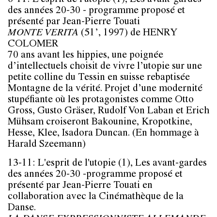
6-11: L'esprit de l'utopie (1)
, Les avant-gardes
des années 20-30 - programme proposé et
présenté par Jean-Pierre Touati
MONTE VERITA
(51’, 1997) de HENRY
COLOMER
70 ans avant les hippies, une poignée
d’intellectuels choisit de vivre l’utopie sur une
petite colline du Tessin en suisse rebaptisée
Montagne de la vérité. Projet d’une modernité
stupéfiante où les protagonistes comme Otto
Gross, Gusto Gräser, Rudolf Von Laban et Erich
Mühsam croiseront Bakounine, Kropotkine,
Hesse, Klee, Isadora Duncan. (En hommage à
Harald Szeemann)
13-11: L'esprit de l'utopie (1)
, Les avant-gardes
des années 20-30 -programme proposé et
présenté par Jean-Pierre Touati en
collaboration avec la Cinémathèque de la
Danse.