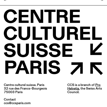
Centre culturel suisse. Paris
CCS is a branch of
Pro
32 rue des Francs-Bourgeois
Helvetia
, the Swiss Arts
75003 Paris
Council.
Contact
ccs@ccsparis.com