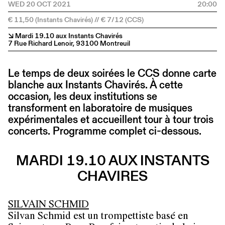
WED 20 OCT 2021
20:00
€ 11,50 (Instants Chavirés) // € 7/12 (CCS)
↘ Mardi 19.10 aux Instants Chavirés
7 Rue Richard Lenoir, 93100 Montreuil
Le temps de deux soirées le CCS donne carte
blanche aux Instants Chavirés. À cette
occasion, les deux institutions se
transforment en laboratoire de musiques
expérimentales et accueillent tour à tour trois
concerts. Programme complet ci-dessous.
MARDI 19.10 AUX INSTANTS
CHAVIRES
SILVAIN SCHMID
Silvan Schmid est un trompettiste basé en