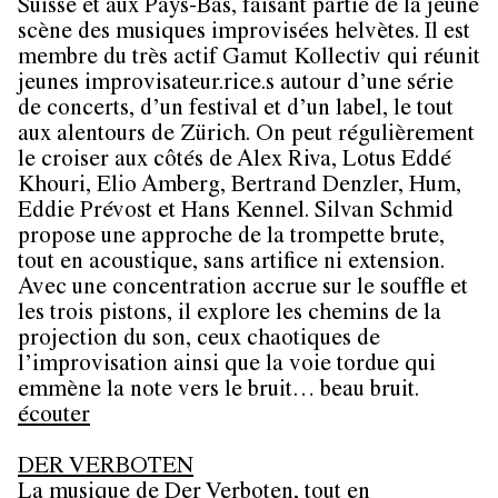
Suisse et aux Pays-Bas, faisant partie de la jeune
scène des musiques improvisées helvètes. Il est
membre du très actif Gamut Kollectiv qui réunit
jeunes improvisateur.rice.s autour d’une série
de concerts, d’un festival et d’un label, le tout
aux alentours de Zürich. On peut régulièrement
le croiser aux côtés de Alex Riva, Lotus Eddé
Khouri, Elio Amberg, Bertrand Denzler, Hum,
Eddie Prévost et Hans Kennel. Silvan Schmid
propose une approche de la trompette brute,
tout en acoustique, sans artifice ni extension.
Avec une concentration accrue sur le souffle et
les trois pistons, il explore les chemins de la
projection du son, ceux chaotiques de
l’improvisation ainsi que la voie tordue qui
emmène la note vers le bruit… beau bruit.
écouter
DER VERBOTEN
La musique de Der Verboten, tout en