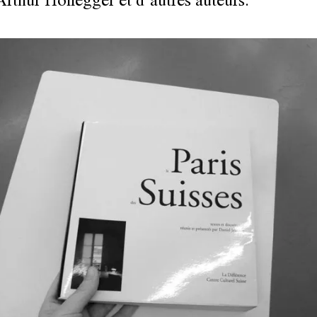
 Arthur Honegger et d’autres auteurs.