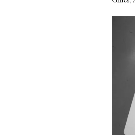
Gilles,