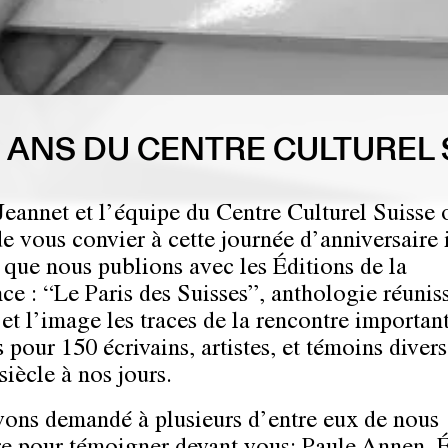
0 ANS DU CENTRE CULTUREL 
Jeannet et l’équipe du Centre Culturel Suisse 
de vous convier à cette journée d’anniversaire 
e que nous publions avec les Éditions de la
nce : “Le Paris des Suisses”, anthologie réunis
 et l’image les traces de la rencontre importan
s pour 150 écrivains, artistes, et témoins divers
siècle à nos jours.
ons demandé à plusieurs d’entre eux de nous