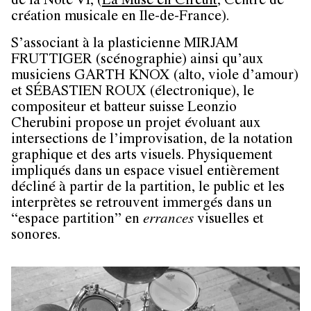
de la Note VI, (
La Muse en Circuit
, Centre de
création musicale en Ile-de-France).
S’associant à la plasticienne MIRJAM
FRUTTIGER (scénographie) ainsi qu’aux
musiciens GARTH KNOX (alto, viole d’amour)
et SÉBASTIEN ROUX (électronique), le
compositeur et batteur suisse Leonzio
Cherubini propose un projet évoluant aux
intersections de l’improvisation, de la notation
graphique et des arts visuels. Physiquement
impliqués dans un espace visuel entièrement
décliné à partir de la partition, le public et les
interprètes se retrouvent immergés dans un
“espace partition” en
errances
visuelles et
sonores.