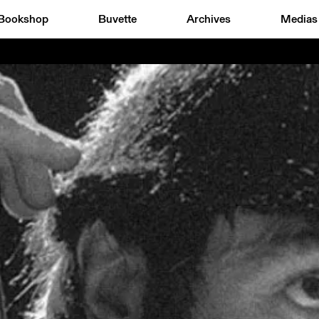
Bookshop
Buvette
Archives
Medias