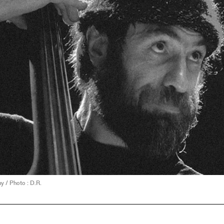
y / Photo : D.R.