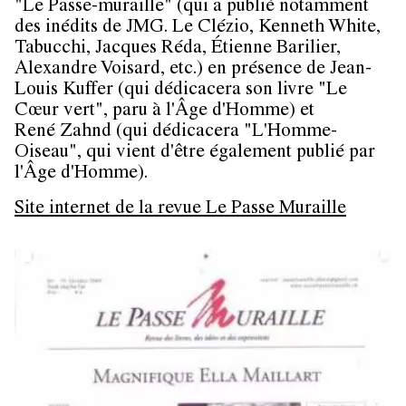
"Le Passe-muraille" (qui a publié notamment
des inédits de JMG. Le Clézio, Kenneth White,
Tabucchi, Jacques Réda, Étienne Barilier,
Alexandre Voisard, etc.) en présence de Jean-
Louis Kuffer (qui dédicacera son livre "Le
Cœur vert", paru à l'Âge d'Homme) et
René Zahnd (qui dédicacera "L'Homme-
Oiseau", qui vient d'être également publié par
l'Âge d'Homme).
Site internet de la revue Le Passe Muraille