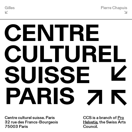
Gilles
Pierre Chapuis
Centre culturel suisse. Paris
CCS is a branch of
Pro
32 rue des Francs-Bourgeois
Helvetia
, the Swiss Arts
75003 Paris
Council.