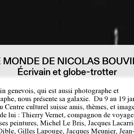
E MONDE DE NICOLAS BOUVI
Écrivain et globe-trotter
ain genevois, qui est aussi photographe et
aphe, nous présente sa galaxie. Du 9 au 19 jan
au Centre culturel suisse amis, thèmes, et image
de lui : Thierry Vernet, compagnon de voyage
ses peintures, Michel Le Bris, Jacques Lacarri
Dible, Gilles Lapouge, Jacques Meunier, Jean-