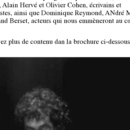
 Alain Hervé et Olivier Cohen, écrivains et
istes, ainsi que Dominique Reymond, ANdré 
and Berset, acteurs qui nous emmèneront au c
ez plus de contenu dan la brochure ci-dessous