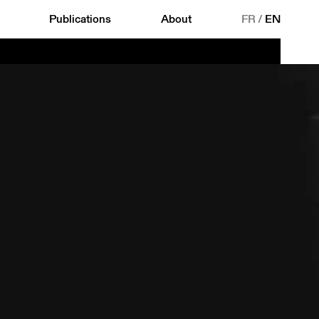
Publications
About
FR
/
EN