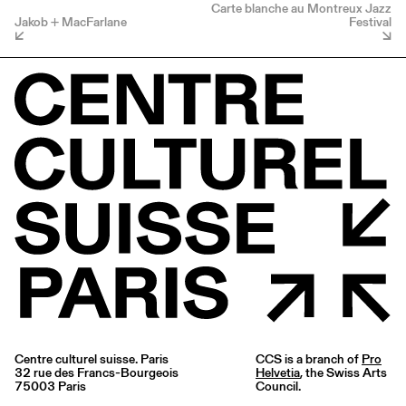
Carte blanche au Montreux Jazz
Jakob + MacFarlane
Festival
Centre culturel suisse. Paris
CCS is a branch of
Pro
32 rue des Francs-Bourgeois
Helvetia
, the Swiss Arts
75003 Paris
Council.