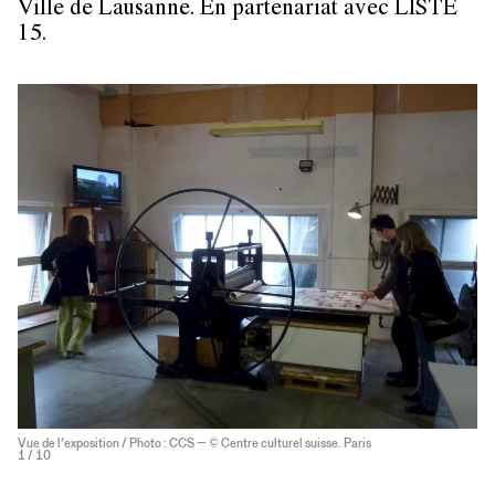
Ville de Lausanne
. En partenariat avec
LISTE
15.
Vue de l’exposition / Photo : CCS — © Centre culturel suisse. Paris
1
/ 10