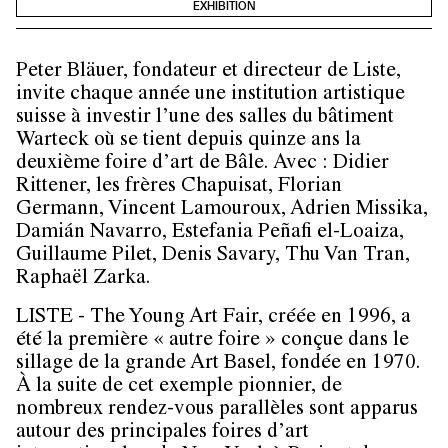
EXHIBITION
Peter Bläuer, fondateur et directeur de Liste,
invite chaque année une institution artistique
suisse à investir l’une des salles du bâtiment
Warteck où se tient depuis quinze ans la
deuxième foire d’art de Bâle.
Avec : Didier
Rittener, les frères Chapuisat, Florian
Germann, Vincent Lamouroux, Adrien Missika,
Damián Navarro, Estefania Peñafi el-Loaiza,
Guillaume Pilet, Denis Savary, Thu Van Tran,
Raphaël Zarka.
LISTE - The Young Art Fair, créée en 1996, a
été la première « autre foire » conçue dans le
sillage de la grande Art Basel, fondée en 1970.
À la suite de cet exemple pionnier, de
nombreux rendez-vous parallèles sont apparus
autour des principales foires d’art