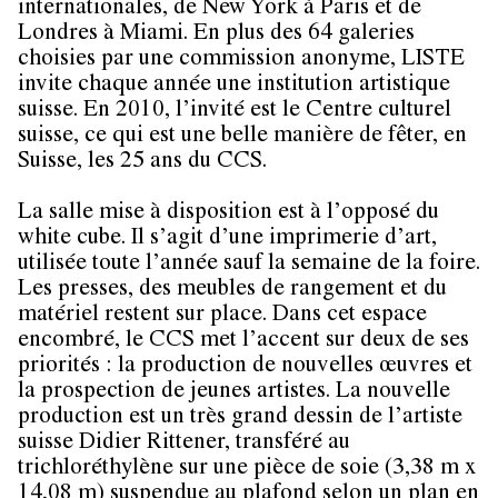
internationales, de New York à Paris et de
Londres à Miami. En plus des 64 galeries
choisies par une commission anonyme, LISTE
invite chaque année une institution artistique
suisse. En 2010, l’invité est le Centre culturel
suisse, ce qui est une belle manière de fêter, en
Suisse, les 25 ans du CCS.
La salle mise à disposition est à l’opposé du
white cube. Il s’agit d’une imprimerie d’art,
utilisée toute l’année sauf la semaine de la foire.
Les presses, des meubles de rangement et du
matériel restent sur place. Dans cet espace
encombré, le CCS met l’accent sur deux de ses
priorités : la production de nouvelles œuvres et
la prospection de jeunes artistes. La nouvelle
production est un très grand dessin de l’artiste
suisse Didier Rittener, transféré au
trichloréthylène sur une pièce de soie (3,38 m x
14,08 m) suspendue au plafond selon un plan en