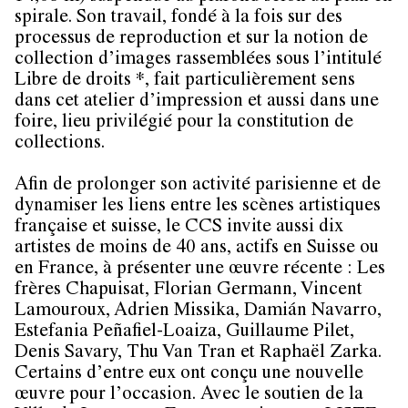
spirale. Son travail, fondé à la fois sur des
processus de reproduction et sur la notion de
collection d’images rassemblées sous l’intitulé
Libre de droits *, fait particulièrement sens
dans cet atelier d’impression et aussi dans une
foire, lieu privilégié pour la constitution de
collections.
Afin de prolonger son activité parisienne et de
dynamiser les liens entre les scènes artistiques
française et suisse, le CCS invite aussi dix
artistes de moins de 40 ans, actifs en Suisse ou
en France, à présenter une œuvre récente :
Les
frères Chapuisat
,
Florian Germann
,
Vincent
Lamouroux
,
Adrien Missika
,
Damián Navarro
,
Estefania Peñafiel-Loaiza
,
Guillaume Pilet
,
Denis Savary
,
Thu Van Tran
et
Raphaël Zarka
.
Certains d’entre eux ont conçu une nouvelle
œuvre pour l’occasion. Avec le soutien de la