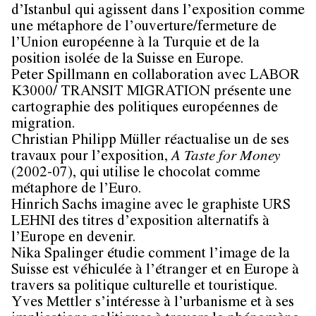
d’Istanbul qui agissent dans l’exposition comme
une métaphore de l’ouverture/fermeture de
l’Union européenne à la Turquie et de la
position isolée de la Suisse en Europe.
Peter Spillmann
en collaboration avec LABOR
K3000/ TRANSIT MIGRATION présente une
cartographie des politiques européennes de
migration.
Christian Philipp Müller
réactualise un de ses
travaux pour l’exposition,
A Taste for Money
(2002-07), qui utilise le chocolat comme
métaphore de l’Euro.
Hinrich Sachs
imagine avec le graphiste URS
LEHNI des titres d’exposition alternatifs à
l’Europe en devenir.
Nika Spalinger
étudie comment l’image de la
Suisse est véhiculée à l’étranger et en Europe à
travers sa politique culturelle et touristique.
Yves Mettler
s’intéresse à l’urbanisme et à ses