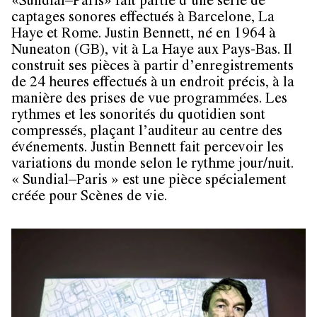
«Sundial–Paris»
fait partie d’une série de
captages sonores effectués à Barcelone, La
Haye et Rome.
Justin Bennett
, né en 1964 à
Nuneaton (GB), vit à La Haye aux Pays-Bas. Il
construit ses pièces à partir d’enregistrements
de 24 heures effectués à un endroit précis, à la
manière des prises de vue programmées. Les
rythmes et les sonorités du quotidien sont
compressés, plaçant l’auditeur au centre des
événements. Justin Bennett fait percevoir les
variations du monde selon le rythme jour/nuit.
« Sundial–Paris » est une pièce spécialement
créée pour Scènes de vie.