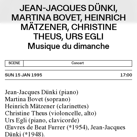
JEAN-JACQUES DÜNKI,
MARTINA BOVET, HEINRICH
MÄTZENER, CHRISTINE
THEUS, URS EGLI
Musique du dimanche
SCENE
Concert
SUN 15 JAN 1995
17:00
Jean-Jacques Dünki (piano)
Martina Bovet (soprano)
Heinrich Mätzener (clarinettes)
Christine Theus (violoncelle, alto)
Urs Egli (piano, clavicorde)
Œuvres de Beat Furrer (*1954), Jean-Jacques
Dünki (*1948).