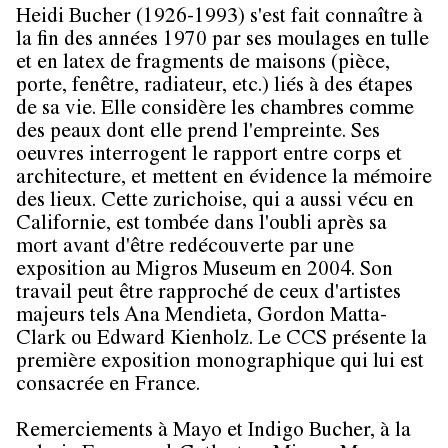
Heidi Bucher (1926-1993) s'est fait connaître à
la fin des années 1970 par ses moulages en tulle
et en latex de fragments de maisons (pièce,
porte, fenêtre, radiateur, etc.) liés à des étapes
de sa vie. Elle considère les chambres comme
des peaux dont elle prend l'empreinte. Ses
oeuvres interrogent le rapport entre corps et
architecture, et mettent en évidence la mémoire
des lieux. Cette zurichoise, qui a aussi vécu en
Californie, est tombée dans l'oubli après sa
mort avant d'être redécouverte par une
exposition au Migros Museum en 2004. Son
travail peut être rapproché de ceux d'artistes
majeurs tels Ana Mendieta, Gordon Matta-
Clark ou Edward Kienholz. Le CCS présente la
première exposition monographique qui lui est
consacrée en France.
Remerciements à Mayo et Indigo Bucher, à la