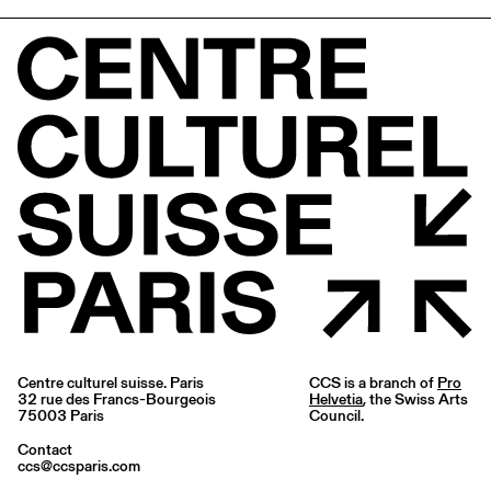
Centre culturel suisse. Paris
CCS is a branch of
Pro
32 rue des Francs-Bourgeois
Helvetia
, the Swiss Arts
75003 Paris
Council.
Contact
ccs@ccsparis.com