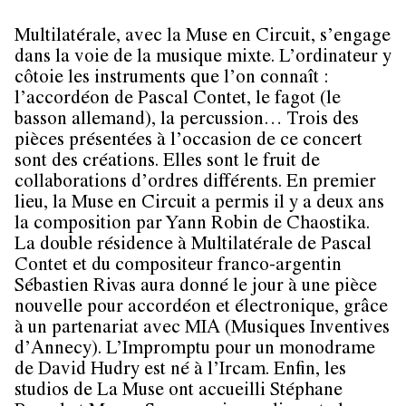
Multilatérale, avec la Muse en Circuit, s’engage
dans la voie de la musique mixte. L’ordinateur y
côtoie les instruments que l’on connaît :
l’accordéon de Pascal Contet, le fagot (le
basson allemand), la percussion… Trois des
pièces présentées à l’occasion de ce concert
sont des créations. Elles sont le fruit de
collaborations d’ordres différents. En premier
lieu, la Muse en Circuit a permis il y a deux ans
la composition par Yann Robin de Chaostika.
La double résidence à Multilatérale de Pascal
Contet et du compositeur franco-argentin
Sébastien Rivas aura donné le jour à une pièce
nouvelle pour accordéon et électronique, grâce
à un partenariat avec MIA (Musiques Inventives
d’Annecy). L’Impromptu pour un monodrame
de David Hudry est né à l’Ircam. Enfin, les
studios de La Muse ont accueilli Stéphane