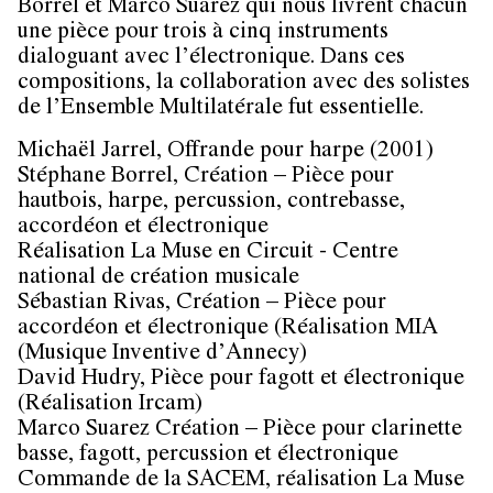
Borrel et Marco Suarez qui nous livrent chacun
une pièce pour trois à cinq instruments
dialoguant avec l’électronique. Dans ces
compositions, la collaboration avec des solistes
de l’Ensemble Multilatérale fut essentielle.
Michaël Jarrel, Offrande pour harpe (2001)
Stéphane Borrel, Création – Pièce pour
hautbois, harpe, percussion, contrebasse,
accordéon et électronique
Réalisation La Muse en Circuit - Centre
national de création musicale
Sébastian Rivas, Création – Pièce pour
accordéon et électronique (Réalisation MIA
(Musique Inventive d’Annecy)
David Hudry, Pièce pour fagott et électronique
(Réalisation Ircam)
Marco Suarez Création – Pièce pour clarinette
basse, fagott, percussion et électronique
Commande de la SACEM, réalisation La Muse