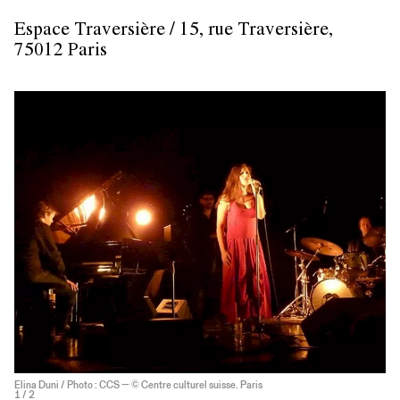
Espace Traversière
/ 15, rue Traversière,
75012 Paris
Elina Duni / Photo : CCS — © Centre culturel suisse. Paris
1
/ 2