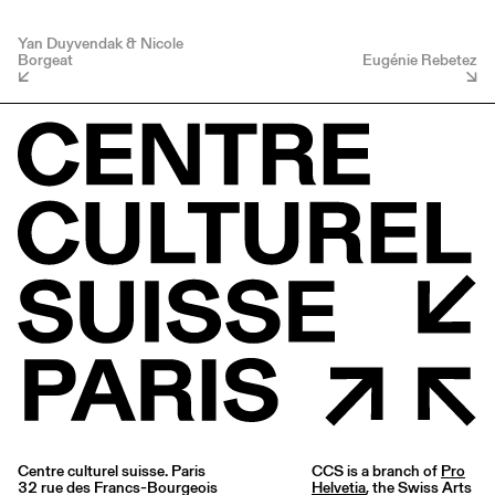
Yan Duyvendak & Nicole
Borgeat
Eugénie Rebetez
Centre culturel suisse. Paris
CCS is a branch of
Pro
32 rue des Francs-Bourgeois
Helvetia
, the Swiss Arts