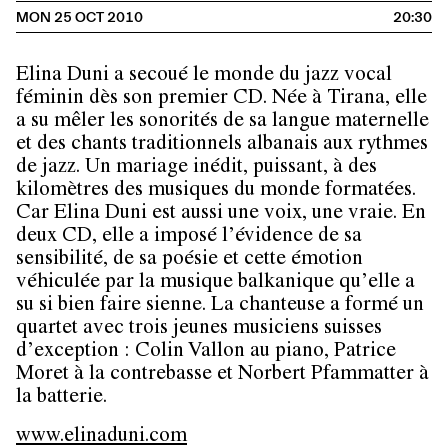
MON 25 OCT 2010
20:30
Elina Duni
a secoué le monde du jazz vocal
féminin dès son premier CD. Née à Tirana, elle
a su mêler les sonorités de sa langue maternelle
et des chants traditionnels albanais aux rythmes
de jazz. Un mariage inédit, puissant, à des
kilomètres des musiques du monde formatées.
Car Elina Duni est aussi une voix, une vraie. En
deux CD, elle a imposé l’évidence de sa
sensibilité, de sa poésie et cette émotion
véhiculée par la musique balkanique qu’elle a
su si bien faire sienne. La chanteuse a formé un
quartet avec trois jeunes musiciens suisses
d’exception :
Colin Vallon
au piano,
Patrice
Moret
à la contrebasse et
Norbert Pfammatter
à
la batterie.
www.elinaduni.com