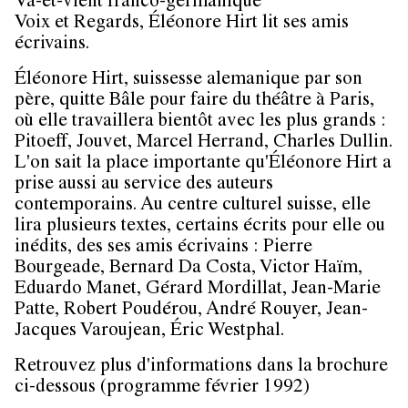
Va-et-vient franco-germanique
Voix et Regards, Éléonore Hirt lit ses amis
écrivains.
Éléonore Hirt, suissesse alemanique par son
père, quitte Bâle pour faire du théâtre à Paris,
où elle travaillera bientôt avec les plus grands :
Pitoeff, Jouvet, Marcel Herrand, Charles Dullin.
L'on sait la place importante qu'Éléonore Hirt a
prise aussi au service des auteurs
contemporains. Au centre culturel suisse, elle
lira plusieurs textes, certains écrits pour elle ou
inédits, des ses amis écrivains : Pierre
Bourgeade, Bernard Da Costa, Victor Haïm,
Eduardo Manet, Gérard Mordillat, Jean-Marie
Patte, Robert Poudérou, André Rouyer, Jean-
Jacques Varoujean, Éric Westphal.
Retrouvez plus d'informations dans la brochure
ci-dessous (programme février 1992)