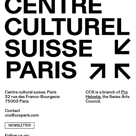
Centre culturel suisse. Paris
CCS is a branch of
Pro
32 rue des Francs-Bourgeois
Helvetia
, the Swiss Arts
75003 Paris
Council.
Contact
ccs@ccsparis.com
NEWSLETTER
Follow us on: