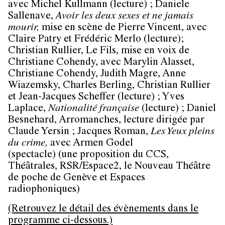
avec Michel Kullmann (lecture) ; Daniele
Sallenave,
Avoir les deux sexes et ne jamais
mourir,
mise en scène de Pierre Vincent, avec
Claire Patry et Frédéric Merlo (lecture);
Christian Rullier, Le Fils, mise en voix de
Christiane Cohendy, avec Marylin Alasset,
Christiane Cohendy, Judith Magre, Anne
Wiazemsky, Charles Berling, Christian Rullier
et Jean-Jacques Scheffer (lecture) ; Yves
Laplace,
Nationalité française
(lecture) ; Daniel
Besnehard, Arromanches, lecture dirigée par
Claude Yersin ; Jacques Roman,
Les Yeux pleins
du crime,
avec Armen Godel
(spectacle) (une proposition du CCS,
Théâtrales, RSR/Espace2, le Nouveau Théâtre
de poche de Genève et Espaces
radiophoniques)
(Retrouvez le détail des évènements dans le
programme ci-dessous.)