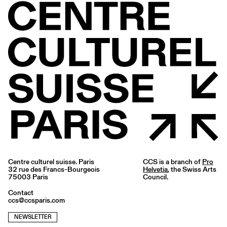
Centre culturel suisse. Paris
CCS is a branch of
Pro
32 rue des Francs-Bourgeois
Helvetia
, the Swiss Arts
75003 Paris
Council.
Contact
ccs@ccsparis.com
NEWSLETTER