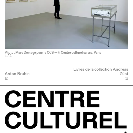
Photo : Marc Domage pour le CCS — © Centre culturel suisse. Paris
1
/ 4
Livres de la collection Andreas
Anton Bruhin
Züst