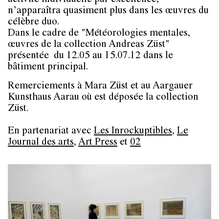
activité individuelle par excellence,
n’apparaîtra quasiment plus dans les œuvres du
célèbre duo.
Dans le cadre de "Météorologies mentales,
œuvres de la collection Andreas Züst"
présentée du 12.05 au 15.07.12 dans le
bâtiment principal.
Remerciements à Mara Züst et au Aargauer
Kunsthaus Aarau où est déposée la collection
Züst.
En partenariat avec
Les Inrockuptibles
,
Le
Journal des arts
,
Art Press
et
02