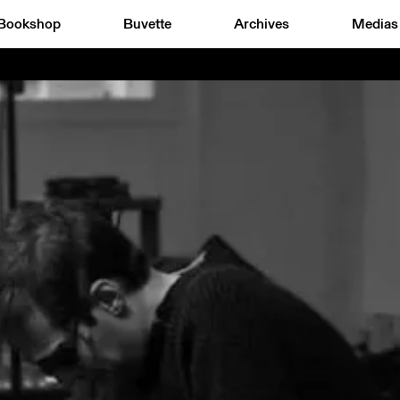
Bookshop
Buvette
Archives
Medias