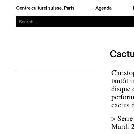
Centre culturel suisse. Paris
Agenda
Cactus
Christo
tantôt 
disque 
performa
cactus 
> Ser
Mardi 2