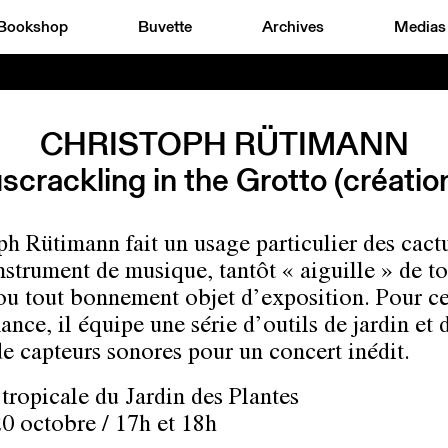
Bookshop
Buvette
Archives
Medias
CHRISTOPH RÜTIMANN
crackling in the Grotto (créatio
ph Rütimann fait un usage particulier des cact
instrument de musique, tantôt « aiguille » de t
ou tout bonnement objet d’exposition. Pour ce
nce, il équipe une série d’outils de jardin et 
de capteurs sonores pour un concert inédit.
re tropicale du Jardin des Pl
0 octobre / 17h et 18h