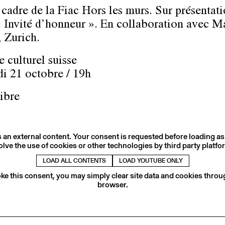
 cadre de la Fiac Hors les murs. Sur présentat
 Invité d’honneur ». En collaboration avec M
, Zurich.
e culturel suisse
i 21 octobre / 19h
libre
s an external content. Your consent is requested before loading as
olve the use of cookies or other technologies by third party platfo
LOAD ALL CONTENTS
LOAD YOUTUBE ONLY
ke this consent, you may simply clear site data and cookies thro
browser.