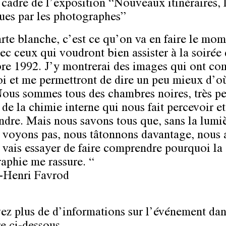
 cadre de l’exposition “Nouveaux itinéraires, 
ues par les photographes”
rte blanche, c’est ce qu’on va en faire le mo
ec ceux qui voudront bien assister à la soirée
e 1992. J’y montrerai des images qui ont co
i et me permettront de dire un peu mieux d’où
Nous sommes tous des chambres noires, très p
 de la chimie interne qui nous fait percevoir et
dre. Mais nous savons tous que, sans la lumiè
 voyons pas, nous tâtonnons davantage, nous
e vais essayer de faire comprendre pourquoi la
aphie me rassure. “
-Henri Favrod
ez plus de d’informations sur l’événement dan