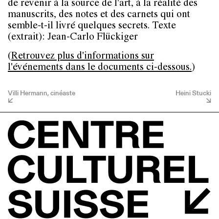
de revenir à la source de l'art, à la réalité des
manuscrits, des notes et des carnets qui ont
semble-t-il livré quelques secrets. Texte
(extrait): Jean-Carlo Flückiger
(
Retrouvez plus d'informations sur
l'événements dans le documents ci-dessous.
)
Villi Hermann, cinéaste
Heini Stucki